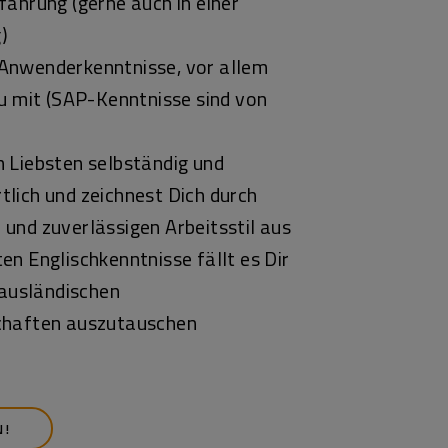
fahrung (gerne auch in einer
g)
Anwenderkenntnisse, vor allem
Du mit (SAP-Kenntnisse sind von
 Liebsten selbständig und
lich und zeichnest Dich durch
und zuverlässigen Arbeitsstil aus
en Englischkenntnisse fällt es Dir
t ausländischen
chaften auszutauschen
N!