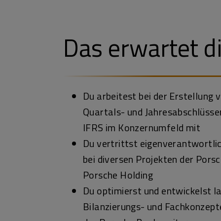
Das erwartet d
Du arbeitest bei der Erstellung
Quartals- und Jahresabschlüss
IFRS im Konzernumfeld mit
Du vertrittst eigenverantwortli
bei diversen Projekten der Pors
Porsche Holding
Du optimierst und entwickelst l
Bilanzierungs- und Fachkonzepte