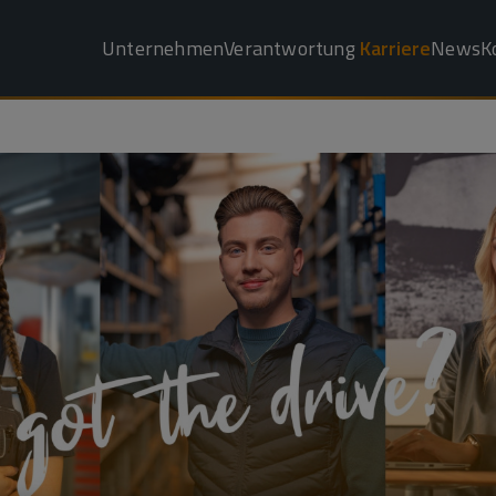
Unternehmen
Verantwortung
Karriere
News
K