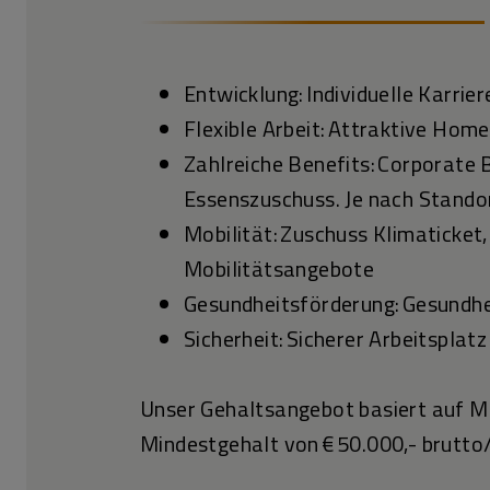
Entwicklung: Individuelle Karr
Flexible Arbeit: Attraktive Hom
Zahlreiche Benefits: Corporate 
Essenszuschuss. Je nach Standor
Mobilität: Zuschuss Klimaticket
Mobilitätsangebote
Gesundheitsförderung: Gesundh
Sicherheit: Sicherer Arbeitspla
Unser Gehaltsangebot basiert auf Ma
Mindestgehalt von € 50.000,- brutto/