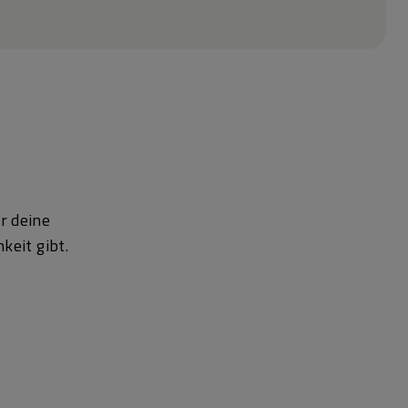
r deine
keit gibt.