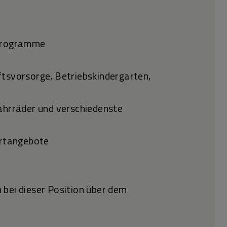
gsprogramme
ftsvorsorge, Betriebskindergarten,
ahrräder und verschiedenste
portangebote
 bei dieser Position über dem