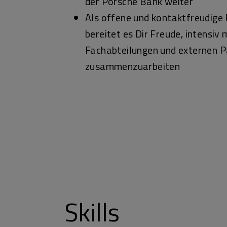
der Porsche Bank weiter
Als offene und kontaktfreudige 
bereitet es Dir Freude, intensiv 
Fachabteilungen und externen P
zusammenzuarbeiten
Skills