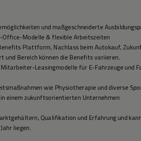
ieremöglichkeiten und maßgeschneiderte Ausbildun
e-Office-Modelle & flexible Arbeitszeiten
Benefits Plattform, Nachlass beim Autokauf, Zukun
t und Bereich können die Benefits variieren.
, Mitarbeiter-Leasingmodelle für E-Fahrzeuge und F
eitsmaßnahmen wie Physiotherapie und diverse S
tz in einem zukunftsorientierten Unternehmen
rktgehältern, Qualifikation und Erfahrung und kann
Jahr liegen.