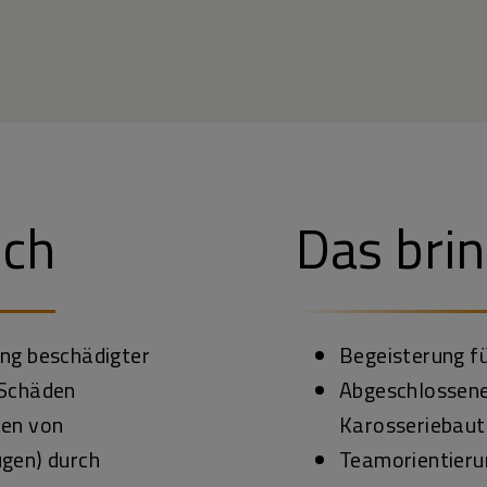
ich
Das brin
ng beschädigter
Begeisterung f
 Schäden
Abgeschlossene
ten von
Karosseriebaut
gen) durch
Teamorientieru