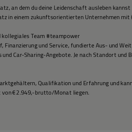
latz, an dem du deine Leidenschaft ausleben kannst
latz in einem zukunftsorientierten Unternehmen mit 
d kollegiales Team #teampower
, Finanzierung und Service, fundierte Aus- und Weit
 und Car-Sharing-Angebote. Je nach Standort und B
rktgehältern, Qualifikation und Erfahrung und kann
 von € 2.949,- brutto/Monat liegen.