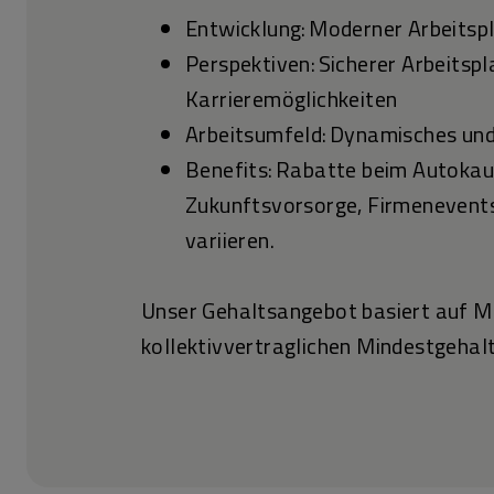
Entwicklung: Moderner Arbeitsp
Perspektiven: Sicherer Arbeitsp
Karrieremöglichkeiten
Arbeitsumfeld: Dynamisches un
Benefits: Rabatte beim Autokauf
Zukunftsvorsorge, Firmenevents
variieren.
Unser Gehaltsangebot basiert auf Ma
kollektivvertraglichen Mindestgehalt