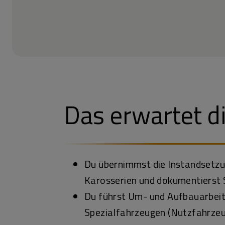
Das erwartet d
Du übernimmst die Instandsetzu
Karosserien und dokumentierst
Du führst Um- und Aufbauarbei
Spezialfahrzeugen (Nutzfahrzeu