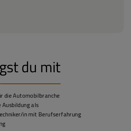
gst du mit
ür die Automobilbranche
 Ausbildung als
echniker/in mit Berufserfahrung
ng