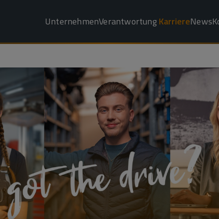
Unternehmen
Verantwortung
Karriere
News
K