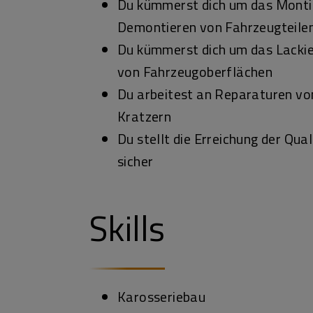
Du kümmerst dich um das Monti
Demontieren von Fahrzeugteile
Du kümmerst dich um das Lackie
von Fahrzeugoberflächen
Du arbeitest an Reparaturen v
Kratzern
Du stellt die Erreichung der Qu
sicher
Skills
Karosseriebau