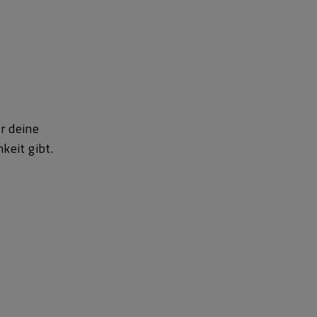
r deine
keit gibt.