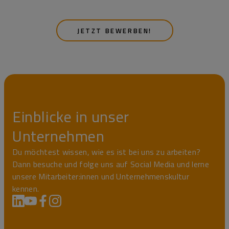
JETZT BEWERBEN!
Einblicke in unser
Unternehmen
Du möchtest wissen, wie es ist bei uns zu arbeiten?
Dann besuche und folge uns auf Social Media und lerne
unsere Mitarbeiter:innen und Unternehmenskultur
kennen.