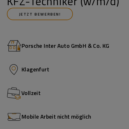
KFZ-Techniker (w/m/d)
JETZT BEWERBEN!
Porsche Inter Auto GmbH & Co. KG
Klagenfurt
Vollzeit
Mobile Arbeit nicht möglich