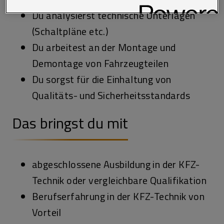
Richtlinie sowie in den Technologie Einstellungen am Ende der
Du analysierst technische Unterlagen
Website.
(Schaltpläne etc.)
Du arbeitest an der Montage und
Demontage von Fahrzeugteilen
Du sorgst für die Einhaltung von
Qualitäts- und Sicherheitsstandards
Das bringst du mit
abgeschlossene Ausbildung in der KFZ-
Technik oder vergleichbare Qualifikation
Berufserfahrung in der KFZ-Technik von
Vorteil