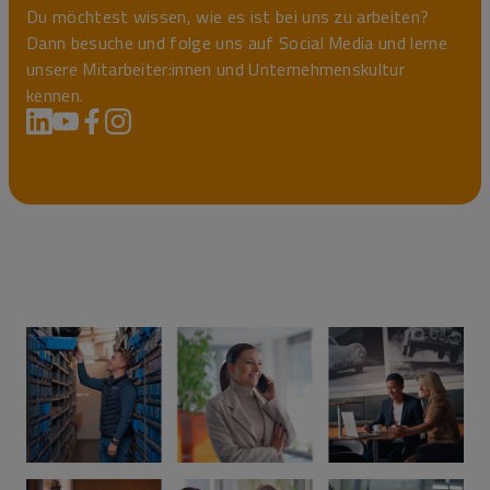
Du möchtest wissen, wie es ist bei uns zu arbeiten?
Dann besuche und folge uns auf Social Media und lerne
unsere Mitarbeiter:innen und Unternehmenskultur
kennen.