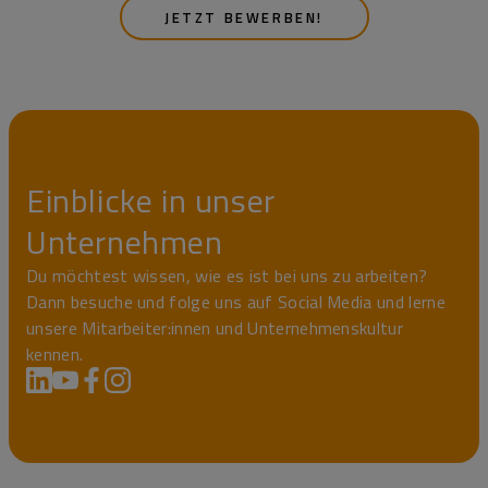
JETZT BEWERBEN!
Einblicke in unser
Unternehmen
Du möchtest wissen, wie es ist bei uns zu arbeiten?
Dann besuche und folge uns auf Social Media und lerne
unsere Mitarbeiter:innen und Unternehmenskultur
kennen.