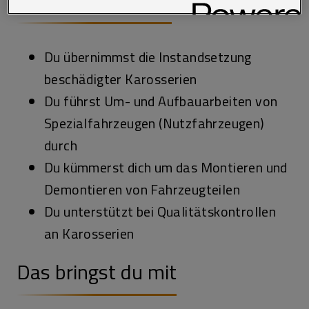
Das erwartet dich
Richtlinie sowie in den Technologie Einstellungen am Ende der
Website.
Du übernimmst die Instandsetzung
beschädigter Karosserien
Du führst Um- und Aufbauarbeiten von
Spezialfahrzeugen (Nutzfahrzeugen)
durch
Du kümmerst dich um das Montieren und
Demontieren von Fahrzeugteilen
Du unterstützt bei Qualitätskontrollen
an Karosserien
Das bringst du mit