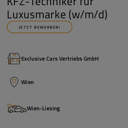
KFZ-Techniker für
Luxusmarke (w/m/d)
JETZT BEWERBEN!
Exclusive Cars Vertriebs GmbH
Wien
Wien-Liesing