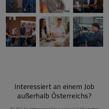
Interessiert an einem Job
außerhalb Österreichs?
Als Teil der Volkswagen Group sind wir in 29 Ländern