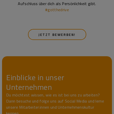
Aufschluss über dich als Persönlichkeit gibt.
#gotthedrive
JETZT BEWERBEN!
Einblicke in unser
Unternehmen
Du möchtest wissen, wie es ist bei uns zu arbeiten?
Dann besuche und folge uns auf Social Media und lerne
unsere Mitarbeiter:innen und Unternehmenskultur
kennen.