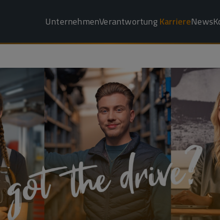
Unternehmen
Verantwortung
Karriere
News
K