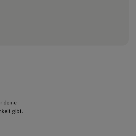
r deine
keit gibt.