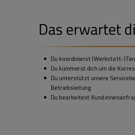
Das erwartet d
Du koordinierst (Werkstatt-)Te
Du kümmerst dich um die Korre
Du unterstützt unsere Servicebe
Betriebsleitung
Du bearbeitest Kund:innenanfr