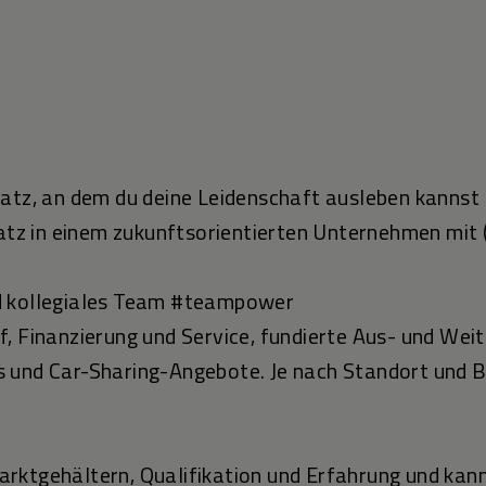
latz, an dem du deine Leidenschaft ausleben kannst
latz in einem zukunftsorientierten Unternehmen mit 
d kollegiales Team #teampower
, Finanzierung und Service, fundierte Aus- und Weit
 und Car-Sharing-Angebote. Je nach Standort und B
rktgehältern, Qualifikation und Erfahrung und kann