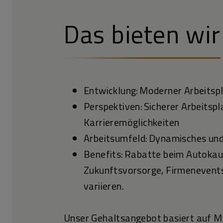
Das bieten wir
Entwicklung: Moderner Arbeitsp
Perspektiven: Sicherer Arbeitsp
Karrieremöglichkeiten
Arbeitsumfeld: Dynamisches un
Benefits: Rabatte beim Autokauf
Zukunftsvorsorge, Firmenevents
variieren.
Unser Gehaltsangebot basiert auf Ma