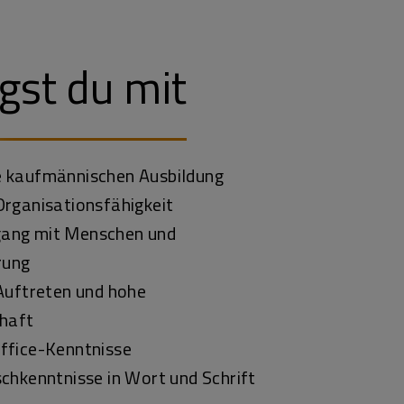
gst du mit
 kaufmännischen Ausbildung
Organisationsfähigkeit
ang mit Menschen und
rung
Auftreten und hohe
chaft
ffice-Kenntnisse
chkenntnisse in Wort und Schrift