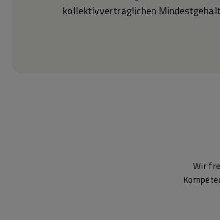
kollektivvertraglichen Mindestgehalt
Wir fr
Kompetenz