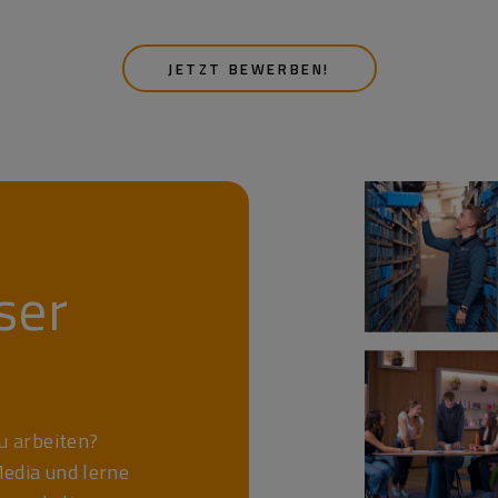
JETZT BEWERBEN!
ser
zu arbeiten?
Media und lerne