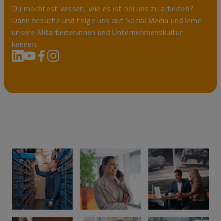
Du möchtest wissen, wie es ist bei uns zu arbeiten?
Dann besuche und folge uns auf Social Media und lerne
unsere Mitarbeiter:innen und Unternehmenskultur
kennen.