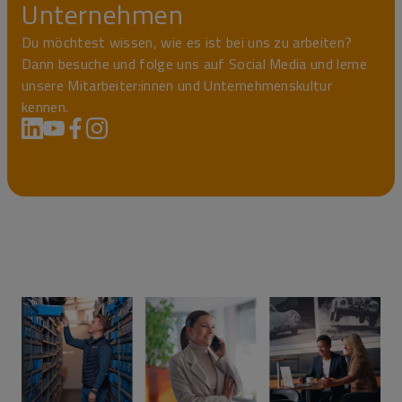
Unternehmen
Du möchtest wissen, wie es ist bei uns zu arbeiten?
Dann besuche und folge uns auf Social Media und lerne
unsere Mitarbeiter:innen und Unternehmenskultur
kennen.