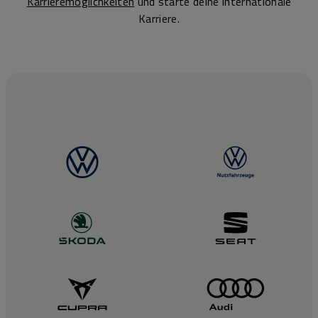
Karrieremöglichkeiten
und starte deine internationale
Karriere.