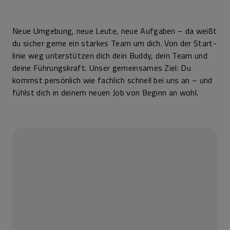
Neue Umgebung, neue Leute, neue Auf­gaben – da weißt
du sicher gerne ein starkes Team um dich. Von der Start­
linie weg unter­stützen dich dein Buddy, dein Team und
deine Führungs­kraft. Unser gemein­sames Ziel: Du
kommst persönlich wie fachlich schnell bei uns an – und
fühlst dich in deinem neuen Job von Beginn an wohl.