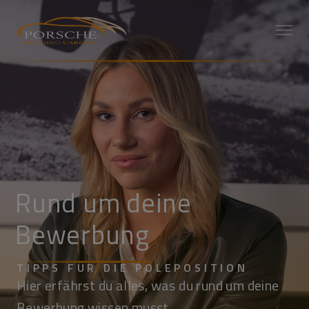
Rund um
deine
Bewerbung
TIPPS FÜR DIE POLEPOSITION
Hier erfährst du alles, was du rund um deine
Bewerbung wissen musst.