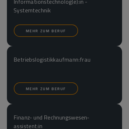
Informations­technolog(e):in -
Systemtechnik
MEHR ZUM BERUF
Betriebslogistik­kaufmann:frau
MEHR ZUM BERUF
Finanz- und Rechnungs­wesen­
assistent:in