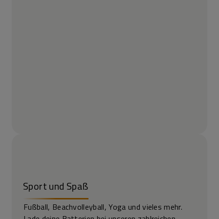
Sport und Spaß
Fußball, Beachvolleyball, Yoga und vieles mehr.
Lade deine Batterien bei unseren zahlreichen