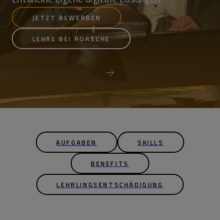
JETZT BEWERBEN
LEHRE BEI PORSCHE
AUFGABEN
SKILLS
BENEFITS
LEHRLINGSENTSCHÄDIGUNG