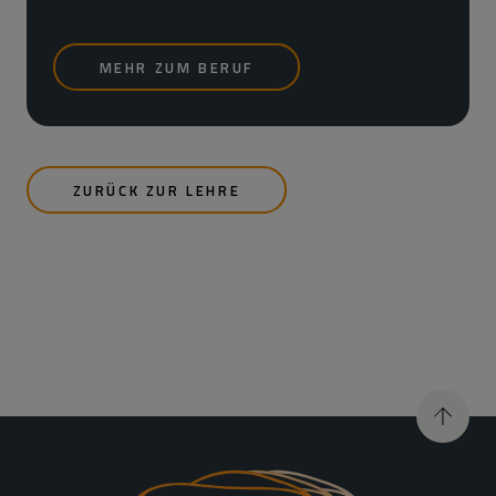
MEHR ZUM BERUF
ZURÜCK ZUR LEHRE