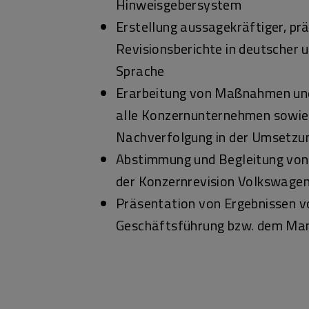
Hinweisgebersystem
Erstellung aussagekräftiger, pr
Revisionsberichte in deutscher u
Sprache
Erarbeitung von Maßnahmen un
alle Konzernunternehmen sowie
Nachverfolgung in der Umsetzu
Abstimmung und Begleitung vo
der Konzernrevision Volkswage
Präsentation von Ergebnissen v
Geschäftsführung bzw. dem M