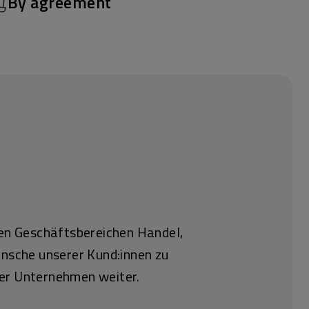
By agreement
den Geschäftsbereichen Handel,
ünsche unserer Kund:innen zu
unser Unternehmen weiter.