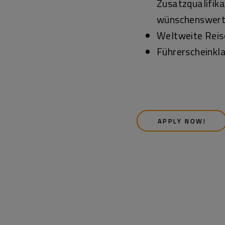
Zusatzqualifika
wünschenswer
Weltweite Reise
Führerscheinkl
APPLY NOW!