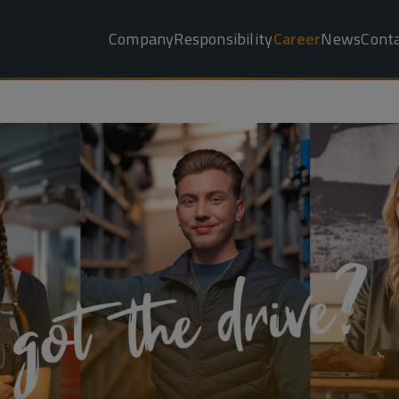
Company
Responsibility
Career
News
Cont