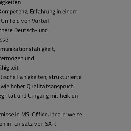
igkeiten
 Kompetenz, Erfahrung in einem
 Umfeld von Vorteil
chere Deutsch- und
isse
unikationsfähigkeit,
vermögen und
higkeit
tische Fähigkeiten, strukturierte
owie hoher Qualitätsanspruch
egrität und Umgang mit heiklen
nisse in MS-Office, idealerweise
en im Einsatz von SAP,