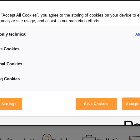
 “Accept All Cookies”, you agree to the storing of cookies on your device to 
 Auditor
 analyze site usage, and assist in our marketing efforts.
only technical
Al
Investigati
cs Cookies
nal Cookies
ng Cookies
 Settings
Save Choices
Accept 