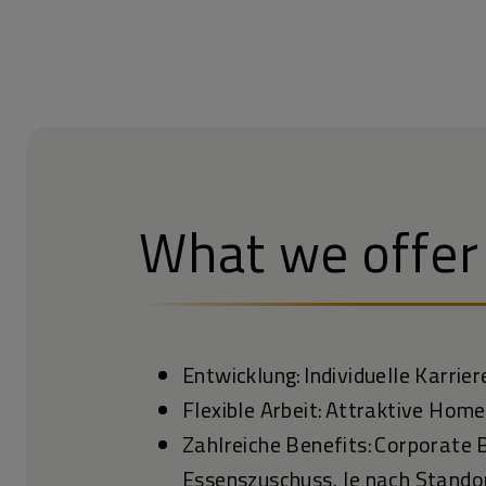
What we offer
Entwicklung: Individuelle Karr
Flexible Arbeit: Attraktive Hom
Zahlreiche Benefits: Corporate 
Essenszuschuss. Je nach Standor