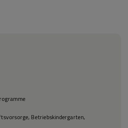
gsprogramme
ftsvorsorge, Betriebskindergarten,