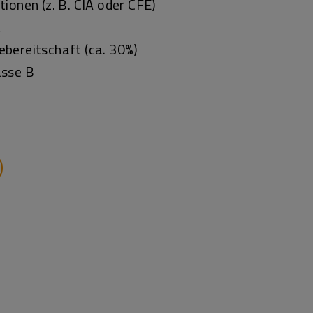
tionen (z. B. CIA oder CFE)
t
bereitschaft (ca. 30%)
asse B