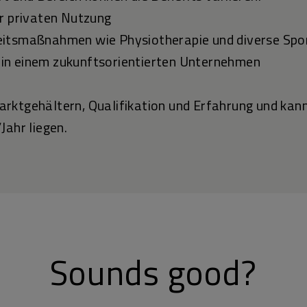
ur privaten Nutzung
eitsmaßnahmen wie Physiotherapie und diverse S
tz in einem zukunftsorientierten Unternehmen
rktgehältern, Qualifikation und Erfahrung und kann
Jahr liegen.
Sounds good?