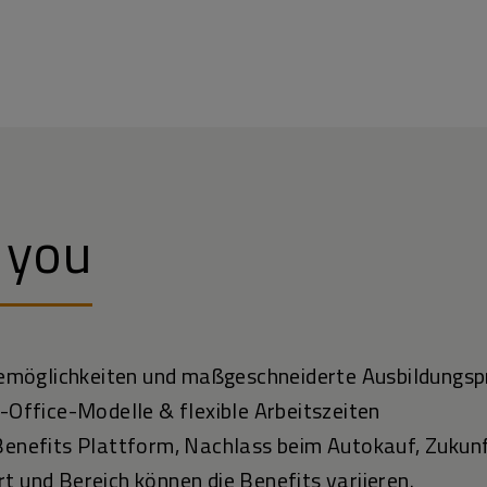
 you
ieremöglichkeiten und maßgeschneiderte Ausbildun
e-Office-Modelle & flexible Arbeitszeiten
Benefits Plattform, Nachlass beim Autokauf, Zukun
t und Bereich können die Benefits variieren.