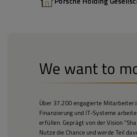
Porsche Holding Gesellsc
We want to mo
Über 37.200 engagierte Mitarbeiter:
Finanzierung und IT-Systeme arbeiten
erfüllen. Geprägt von der Vision "Sh
Nutze die Chance und werde Teil da