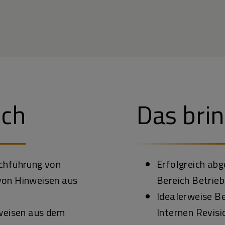
ich
Das brin
chführung von
Erfolgreich ab
von Hinweisen aus
Bereich Betrieb
Idealerweise Be
nweisen aus dem
Internen Revis